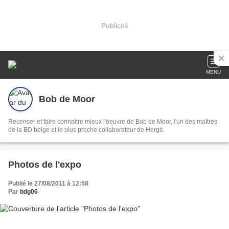
Publicité
MENU
Bob de Moor
Recenser et faire connaître mieux l'oeuvre de Bob de Moor, l'un des maîtres
de la BD belge et le plus proche collaborateur de Hergé.
Photos de l'expo
Publié le 27/08/2011 à 12:58
Par
bdg06