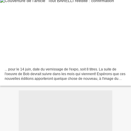
... pour le 14 juin, date du vernissage de l'expo, soit 8 titres. La suite de
l'oeuvre de Bob devrait suivre dans les mois qui viennent! Espérons que ces
nouvelles éditions apporteront quelque chose de nouveau, à l'image du
superbe "Le repaire du loup"...