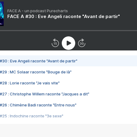
FACE A - un podcast Purecharts
FACE A #30 : Eve Angeli raconte "Avant de partir"
#30 : Eve Angeli raconte "Avant de partir"
#29 : MC Solaar raconte "Bouge de là"
28 : Lorie raconte "Je vais vite"
#27 : Christophe Willem raconte "Jacques a dit"
#26 : Chimène Badi raconte "Entre nous"
#25 : Indochine raconte "3e sexe"
#24 : Zaho raconte "C'est chelou"