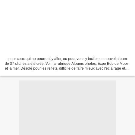
... pour ceux qui ne pourront y aller, ou pour vous y inciter, un nouvel album
de 37 clichés a été créé. Voir la rubrique Albums photos, Expo Bob de Moor
et la mer. Désolé pour les reflets, difficile de faire mieux avec l'éclairage et
mon modeste matériel....