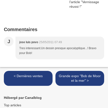
Commentaires
J
jose luis povo
25/05/2011 07:49
Tres interessant.Un dessin presque apocalyptique...! Bravo
pour Bob!
< Dernières ventes
Grande expo "Bob de Moor
et la mer" >
Hébergé par Canalblog
Top articles